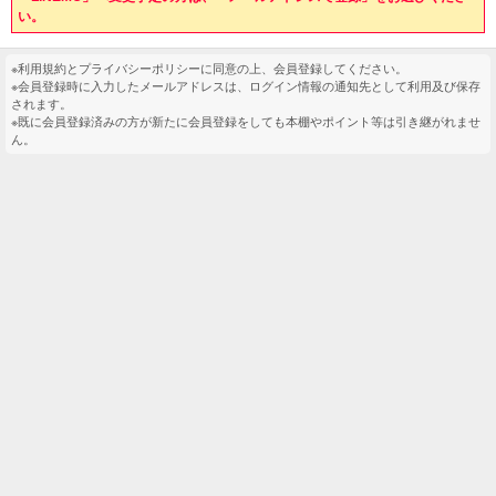
い。
※利用規約とプライバシーポリシーに同意の上、会員登録してください。
※会員登録時に入力したメールアドレスは、ログイン情報の通知先として利用及び保存
されます。
※既に会員登録済みの方が新たに会員登録をしても本棚やポイント等は引き継がれませ
ん。