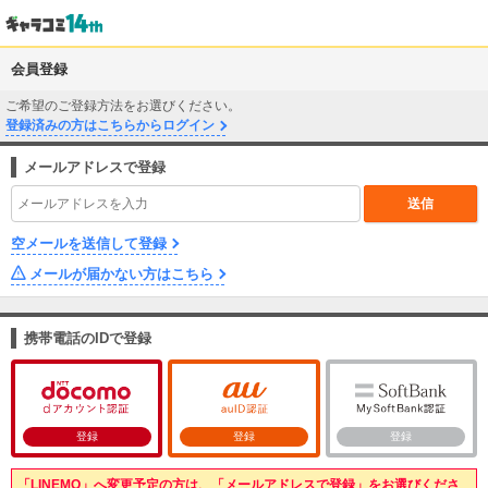
会員登録
ご希望のご登録方法をお選びください。
登録済みの方はこちらからログイン
メールアドレスで登録
送信
空メールを送信して登録
メールが届かない方はこちら
携帯電話のIDで登録
登録
登録
登録
「LINEMO」へ変更予定の方は、「メールアドレスで登録」をお選びくださ