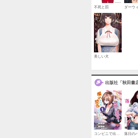
不死と罰
美しい犬
出版社「秋田書
コンビニで出会ったエロい女の子と爛れきった関係になりました。(話売り)
落日の