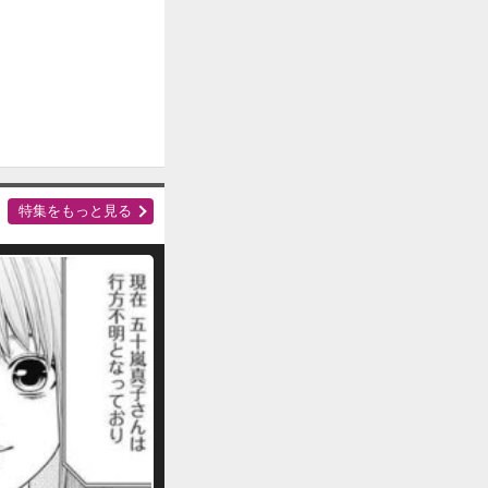
特集をもっと見る