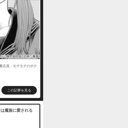
書店員：モチモチのポチ
この記事を見る
者は魔族に愛される