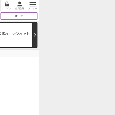
ログイン
会員登録
メニュー
オトナ
惚れ! 「バスケット