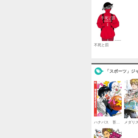
不死と罰
「スポーツ」ジ
ハナバス 苔石花江のバスケ論
メダリ