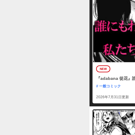
NEW
『adabana 徒
# 一般コミック
2026年7月31日更新