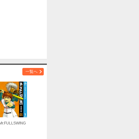
一覧へ
Mr.FULLSWING