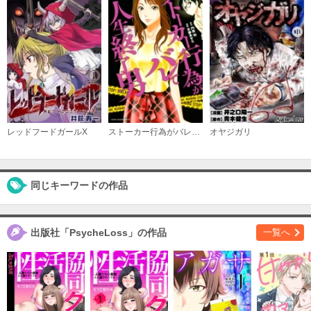
レッドフードガールX
ストーカー行為がバレて人生終了男
オヤジガリ
同じキーワードの作品
出版社「PsycheLoss」の作品
一覧へ