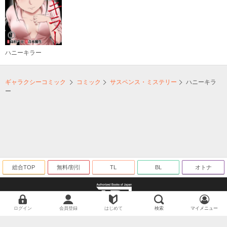
ハニーキラー
ギャラクシーコミック
コミック
サスペンス・ミステリー
ハニーキラ
ー
総合TOP
無料/割引
TL
BL
オトナ
ログイン
会員登録
はじめて
検索
マイメニュー
海賊版に関する取り組みについて