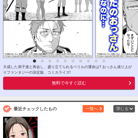
大成した弟子達と再会し、盛り立てられるベリルの運命は? おっさん成り上が
りファンタジーの決定版、コミカライズ!
無料で今すぐ読む
最近チェックしたもの
一覧へ
閉じる