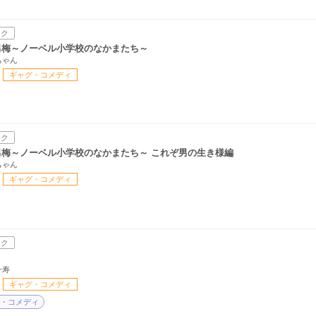
ック
男梅～ノーベル小学校のなかまたち～
ちゃん
ギャグ・コメディ
ック
男梅～ノーベル小学校のなかまたち～ これぞ男の生き様編
ちゃん
ギャグ・コメディ
ック
一寿
ギャグ・コメディ
・コメディ