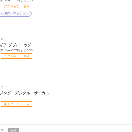
たかふみ／一晴よしひろ
アクション・冒険
・格闘・アクション
ック
ギア ダブルエッジ
たかふみ／一晴よしひろ
アクション・冒険
ック
ジング デジタル サーカス
ギャグ・コメディ
ック
完結