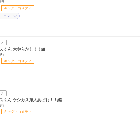
範行
ギャグ・コメディ
・コメディ
ック
スくん 大やらかし！！編
範行
ギャグ・コメディ
ック
スくん ケシカス弟大あばれ！！編
範行
ギャグ・コメディ