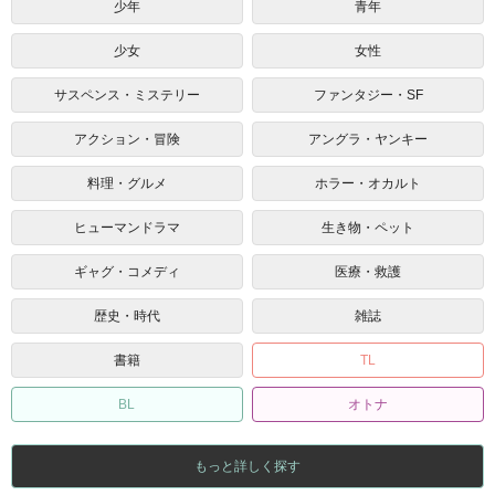
少年
青年
少女
女性
サスペンス・ミステリー
ファンタジー・SF
アクション・冒険
アングラ・ヤンキー
料理・グルメ
ホラー・オカルト
ヒューマンドラマ
生き物・ペット
ギャグ・コメディ
医療・救護
歴史・時代
雑誌
書籍
TL
BL
オトナ
もっと詳しく探す