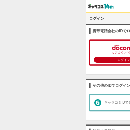
ログイン
携帯電話会社のIDで
ログイ
その他のIDでログイ
ギャラコミIDで