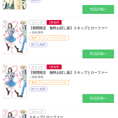
異世界
作品詳細へ
コミック
2巻無料
【期間限定 無料お試し版】スキップとローファー
高松美咲
青年
ヒューマンドラマ
誰でも無料
作品詳細へ
コミック
2巻無料
【期間限定 無料お試し版】スキップとローファー
高松美咲
青年
ヒューマンドラマ
誰でも無料
作品詳細へ
コミック
スキップとローファー