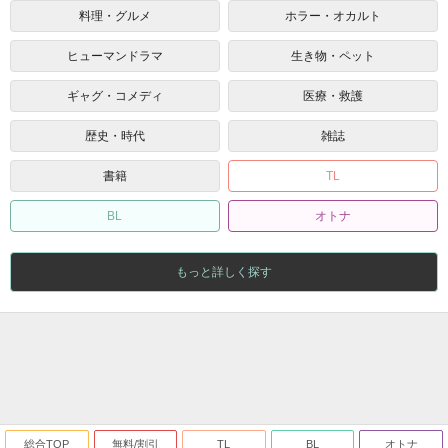
料理・グルメ
ホラー・オカルト
ヒューマンドラマ
生き物・ペット
ギャグ・コメディ
医療・救護
歴史・時代
雑誌
書籍
TL
BL
オトナ
もっと詳しく探す
総合TOP
無料/割引
TL
BL
オトナ