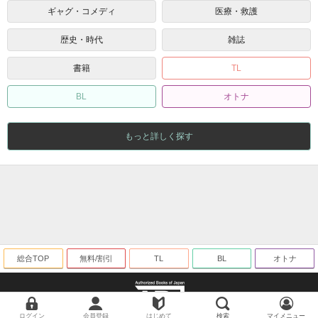
ギャグ・コメディ
医療・救護
歴史・時代
雑誌
書籍
TL
BL
オトナ
もっと詳しく探す
総合TOP
無料/割引
TL
BL
オトナ
ログイン
会員登録
はじめて
検索
マイメニュー