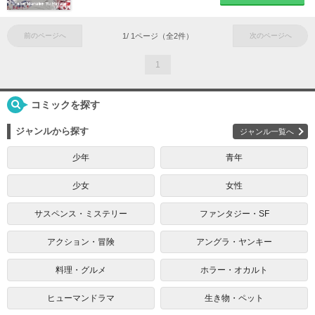
前のページへ
1
/
1
ページ（全
2
件）
次のページへ
1
コミックを探す
ジャンルから探す
ジャンル一覧へ
少年
青年
少女
女性
サスペンス・ミステリー
ファンタジー・SF
アクション・冒険
アングラ・ヤンキー
料理・グルメ
ホラー・オカルト
ヒューマンドラマ
生き物・ペット