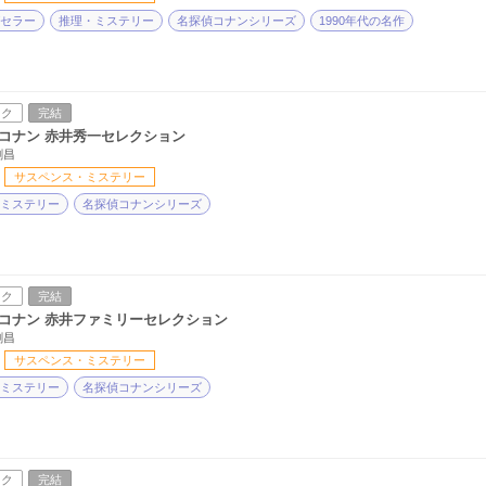
セラー
推理・ミステリー
名探偵コナンシリーズ
1990年代の名作
ック
完結
コナン 赤井秀一セレクション
剛昌
サスペンス・ミステリー
ミステリー
名探偵コナンシリーズ
ック
完結
コナン 赤井ファミリーセレクション
剛昌
サスペンス・ミステリー
ミステリー
名探偵コナンシリーズ
ック
完結