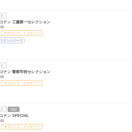
ック
コナン 工藤新一セレクション
剛昌
サスペンス・ミステリー
コナンシリーズ
ック
コナン 警察学校セレクション
剛昌
サスペンス・ミステリー
ック
完結
ナン SPECIAL
剛昌
サスペンス・ミステリー