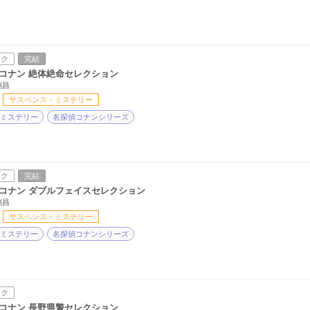
ック
完結
コナン 絶体絶命セレクション
剛昌
サスペンス・ミステリー
ミステリー
名探偵コナンシリーズ
ック
完結
コナン ダブルフェイスセレクション
剛昌
サスペンス・ミステリー
ミステリー
名探偵コナンシリーズ
ック
コナン 長野県警セレクション