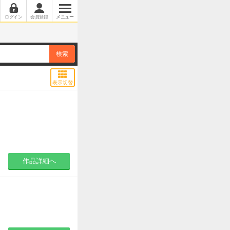
ログイン
会員登録
メニュー
検索
表紙のみに変更
表示切替
作品詳細へ