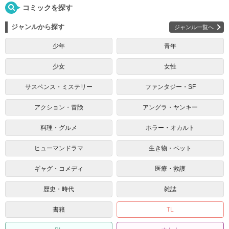
コミックを探す
ジャンルから探す
ジャンル一覧へ
少年
青年
少女
女性
サスペンス・ミステリー
ファンタジー・SF
アクション・冒険
アングラ・ヤンキー
料理・グルメ
ホラー・オカルト
ヒューマンドラマ
生き物・ペット
ギャグ・コメディ
医療・救護
歴史・時代
雑誌
書籍
TL