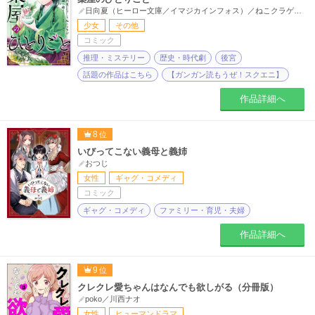
日向夏（ヒーロー文庫／イマジカインフォス）／ねこクラゲ／七緒一綺／しのとうこ
少女
その他
コミック
推理・ミステリー
歴史・時代劇
後宮
話題の作品はこちら
【ガンガン読もうぜ！スクエニ】
作品詳細へ
8
位
いびってこない義母と義姉
おつじ
女性
ギャグ・コメディ
コミック
ギャグ・コメディ
ファミリー・育児・夫婦
作品詳細へ
9
位
クレクレ愛ちゃんはなんでも欲しがる（分冊版）
poko／川西ナオ
女性
ヒューマンドラマ