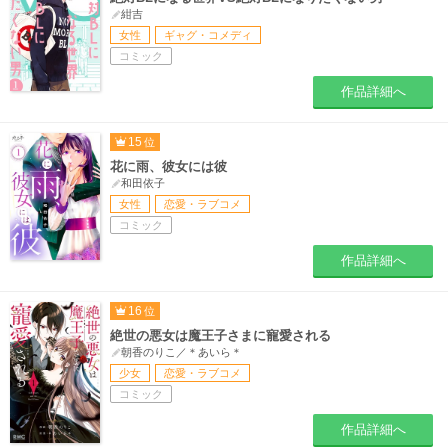
紺吉
女性
ギャグ・コメディ
コミック
作品詳細へ
15
位
花に雨、彼女には彼
和田依子
女性
恋愛・ラブコメ
コミック
作品詳細へ
16
位
絶世の悪女は魔王子さまに寵愛される
朝香のりこ／＊あいら＊
少女
恋愛・ラブコメ
コミック
作品詳細へ