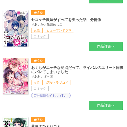
5
位
セコケチ義妹がすべてを失った話 分冊版
あいか／飯田めしこ
女性
ヒューマンドラマ
コミック
作品詳細へ
6
位
おくちがエッチな弱点だって、ライバルのエリート同僚
にバレてしまいました
あわいぽっぽ
女性
恋愛・ラブコメ
コミック
広告掲載タイトル（TL）
作品詳細へ
7
位
薬屋のひとりごと