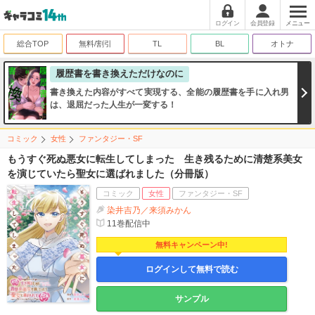
ログイン
会員登録
メニュー
総合TOP
無料/割引
TL
BL
オトナ
履歴書を書き換えただけなのに
書き換えた内容がすべて実現する、全能の履歴書を手に入れ男
は、退屈だった人生が一変する！
コミック
女性
ファンタジー・SF
もうすぐ死ぬ悪女に転生してしまった 生き残るために清楚系美女
を演じていたら聖女に選ばれました（分冊版）
コミック
女性
ファンタジー・SF
染井吉乃／来須みかん
11
巻配信中
無料キャンペーン中!
ログインして無料で読む
サンプル