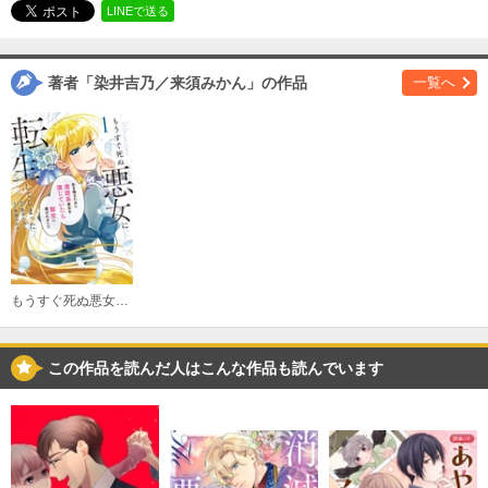
必要ポイント：
180
LINEで送る
購入する
著者「染井吉乃／来須みかん」の作品
一覧へ
第３話
必要ポイント：
180
購入する
第４話
必要ポイント：
180
もうすぐ死ぬ悪女に転生してしまった 生き残るために清楚系美女を演じていたら聖女に選ばれました
購入する
第５話
この作品を読んだ人はこんな作品も読んでいます
必要ポイント：
180
購入する
第６話