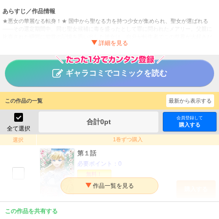
あらすじ／作品情報
★悪女の華麗なる転身！★ 国中から聖なる力を持つ少女が集められ、聖女が選ばれる
――その選定期間中、同じ聖女候補に毒を盛ったとして罪に問われたメアリー。父親に
叱責された瞬間に前世の記憶を思い出した彼女は、自分が転生者でこの世界が大好きだ
った乙女ゲームの世界だと気づく。そして自らが、どのルートでも必ず死ぬ運命の悪女
であるということにも…。メアリーは生き残るため、攻略対象で自分を殺害しようとす
る聖騎士達が好む清楚系美女を装うことに！ 利用できるもの全て利用する!? 媚び売り
上等、したたかな「悪女」の大逆転ストーリー！
ギャラコミでコミックを読む
もうすぐ死ぬ悪女に転生してしまった 生き残るために清楚
タイトル
系美女を演じていたら聖女に選ばれました（分冊版）
この作品の一覧
最新から表示する
染井吉乃／来須みかん
作者
女性
／
ファンタジー・SF
会員登録して
ジャンル
合計
0
pt
購入する
全て選択
掲載誌
1巻ずつ購入
選択
アルファポリス
出版社
第１話
必要ポイント：
0
無料！
購入する
第２話
この作品を共有する