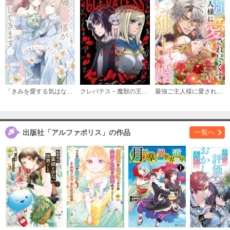
必要ポイント：
180
購入する
第11話
必要ポイント：
180
購入する
「きみを愛する気はない」と言った次期公爵様がなぜか溺愛してきます
クレバテス－魔獣の王と赤子と屍の勇者－
最強ご主人様に愛され尽くす独占婚【ページ版】
出版社「アルファポリス」の作品
一覧へ