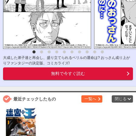
大成した弟子達と再会し、盛り立てられるベリルの運命は? おっさん成り上が
りファンタジーの決定版、コミカライズ!
無料で今すぐ読む
最近チェックしたもの
一覧へ
閉じる