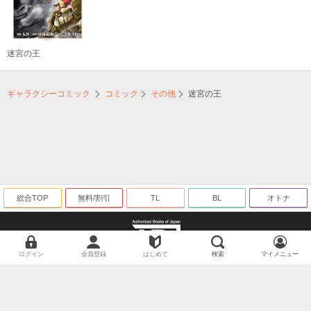
迷宮の王
ギャラクシーコミック
コミック
その他
迷宮の王
総合TOP
無料/割引
TL
BL
オトナ
ログイン
会員登録
はじめて
検索
マイメニュー
海賊版に関する取り組みについて
©ギャラクシーコミック