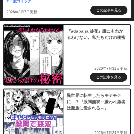
# 一般コミック
この記事を見る
2026年8月7日更新
『adabana 徒花』誰にもわか
るわけない。私たちだけの秘密
2026年7月31日更新
この記事を見る
異世界に転生したらモテモテ
に…？『股間無双～嫌われ勇者
は魔族に愛される～』
2026年7月24日更新