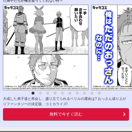
た弟子たちが俺を放ってくれない件～
大成した弟子達と再会し、盛り立てられるベリルの運命は? おっさん成り上が
りファンタジーの決定版、コミカライズ!
無料で今すぐ読む