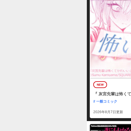
NEW
『 灰宮先輩は怖くて
# 一般コミック
2026年8月7日更新