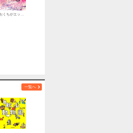
おくちがエッチな弱点だって、ライバルのエリート同僚にバレてしまいました
一覧へ