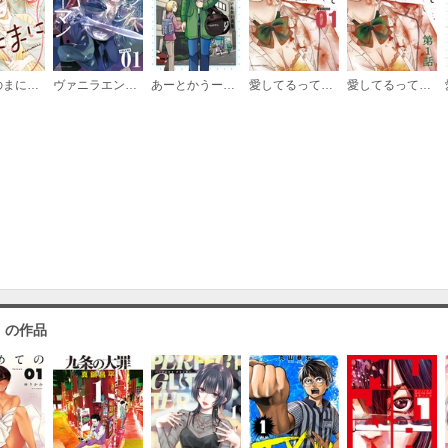
たろうのまにまに【単話】
ヴァニラエンダーマン
あーとかうーしか言えない
愛してるって言わなきゃ、死ぬ。
愛してるって言わなきゃ、死ぬ。【単話】
」の作品