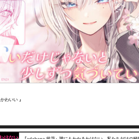
かわいい 』
『adabana 徒花』誰にもわかるわけない。私たちだけの秘