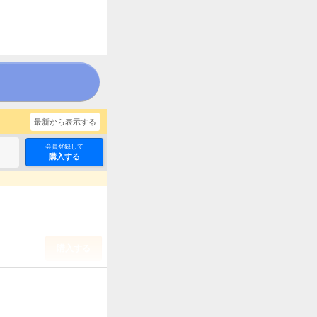
最新から表示する
会員登録して
購入する
購入する