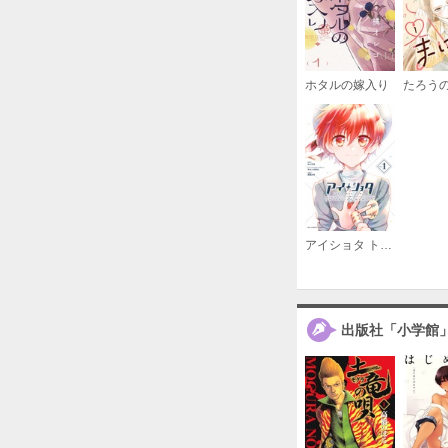
ホタルの嫁入り
アイショタ トゥウィンクリングメモリー
出版社「小学館