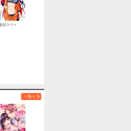
愛囚ラヴァ
一覧へ