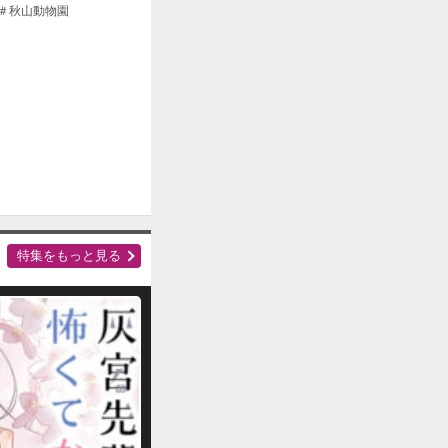
＃秋山動物園
特集をもっと見る