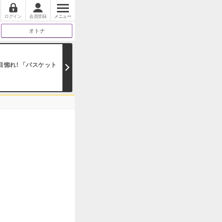
ログイン
会員登録
メニュー
オトナ
惚れ! 「バスケット