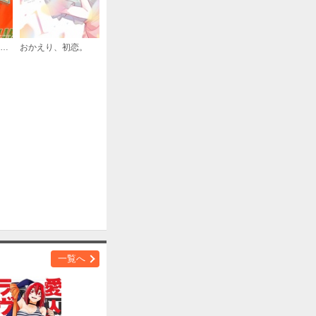
購入する
とことんクズな渡良瀬なのに
おかえり、初恋。
購入する
購入する
一覧へ