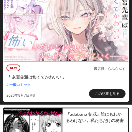
NEW
書店員：らふらんす
『 灰宮先輩は怖くてかわいい 』
# 一般コミック
この記事を見る
2026年8月7日更新
『adabana 徒花』誰にもわか
るわけない。私たちだけの秘密