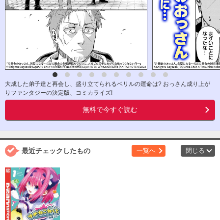
大成した弟子達と再会し、盛り立てられるベリルの運命は? おっさん成り上が
りファンタジーの決定版、コミカライズ!
無料で今すぐ読む
最近チェックしたもの
一覧へ
閉じる