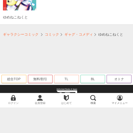
ゆめねこねくと
ギャラクシーコミック
コミック
ギャグ・コメディ
ゆめねこねくと
総合TOP
無料/割引
TL
BL
オトナ
ログイン
会員登録
はじめて
検索
マイメニュー
海賊版に関する取り組みについて
©ギャラクシーコミック