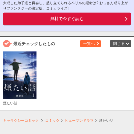
大成した弟子達と再会し、盛り立てられるベリルの運命は? おっさん成り上が
りファンタジーの決定版、コミカライズ!
無料で今すぐ読む
最近チェックしたもの
一覧へ
閉じる
煙たい話
ギャラクシーコミック
コミック
ヒューマンドラマ
煙たい話