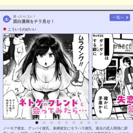
迷ったらコレ！
一覧へ
面白漫画をチラ見せ！
こういうのがいい
ノーモア彼女。グッバイ彼氏。束縛彼女にモラハラ彼氏、過去の恋人関係に辟