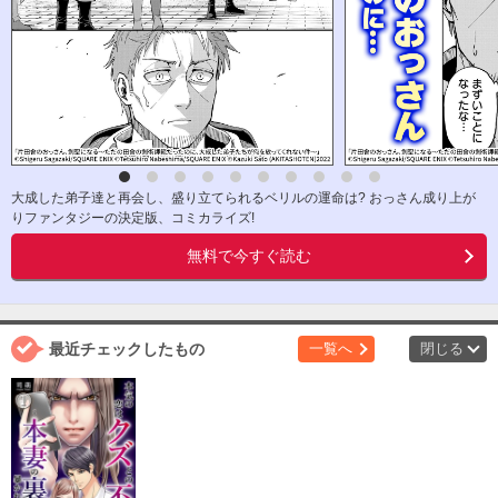
大成した弟子達と再会し、盛り立てられるベリルの運命は? おっさん成り上が
りファンタジーの決定版、コミカライズ!
無料で今すぐ読む
最近チェックしたもの
一覧へ
閉じる