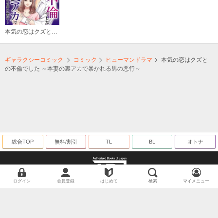
本気の恋はクズとの不倫でした ～本妻の裏アカで暴かれる男の悪行～
ギャラクシーコミック
コミック
ヒューマンドラマ
本気の恋はクズと
の不倫でした ～本妻の裏アカで暴かれる男の悪行～
総合TOP
無料/割引
TL
BL
オトナ
ログイン
会員登録
はじめて
検索
マイメニュー
海賊版に関する取り組みについて
©ギャラクシーコミック