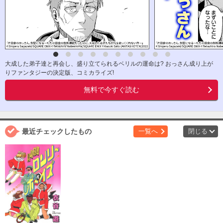
大成した弟子達と再会し、盛り立てられるベリルの運命は? おっさん成り上が
りファンタジーの決定版、コミカライズ!
無料で今すぐ読む
最近チェックしたもの
一覧へ
閉じる