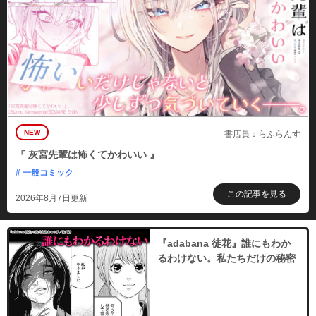
NEW
書店員：らふらんす
『 灰宮先輩は怖くてかわいい 』
# 一般コミック
この記事を見る
2026年8月7日更新
『adabana 徒花』誰にもわか
るわけない。私たちだけの秘密