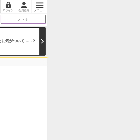
ログイン
会員登録
メニュー
オトナ
とに気がついて……？