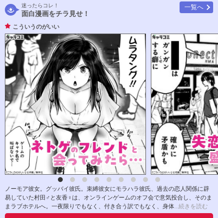
迷ったらコレ！
一覧へ
面白漫画をチラ見せ！
こういうのがいい
ノーモア彼女。グッバイ彼氏。束縛彼女にモラハラ彼氏、過去の恋人関係に辟
易していた村田♂と友香♀は、オンラインゲームのオフ会で意気投合し、そのま
まラブホテルへ。一夜限りでもなく、付き合う訳でもなく、身体
...続きを読む