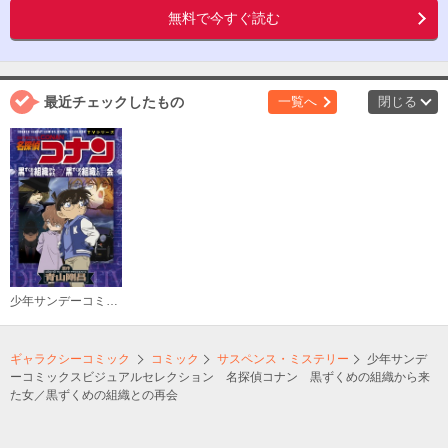
無料で今すぐ読む
最近チェックしたもの
一覧へ
閉じる
少年サンデーコミックスビジュアルセレクション 名探偵コナン 黒ずくめの組織から来た女／黒ずくめの組織との再会
ギャラクシーコミック
コミック
サスペンス・ミステリー
少年サンデ
ーコミックスビジュアルセレクション 名探偵コナン 黒ずくめの組織から来
た女／黒ずくめの組織との再会