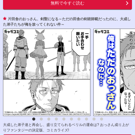
無料で今すぐ読む
片田舎のおっさん、剣聖になる～ただの田舎の剣術師範だったのに、大成し
た弟子たちが俺を放ってくれない件～
大成した弟子達と再会し、盛り立てられるベリルの運命は? おっさん成り上が
りファンタジーの決定版、コミカライズ!