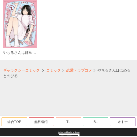
やちるさんはほめるとのびる
ギャラクシーコミック
コミック
恋愛・ラブコメ
やちるさんはほめる
とのびる
総合TOP
無料/割引
TL
BL
オトナ