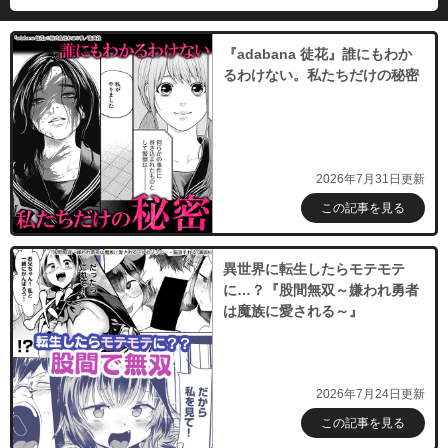
『adabana 徒花』誰にもわか
るわけない。私たちだけの秘密
2026年7月31日更新
この記事を見る
異世界に転生したらモテモテ
に…？『股間無双～嫌われ勇者
は魔族に愛される～』
2026年7月24日更新
この記事を見る