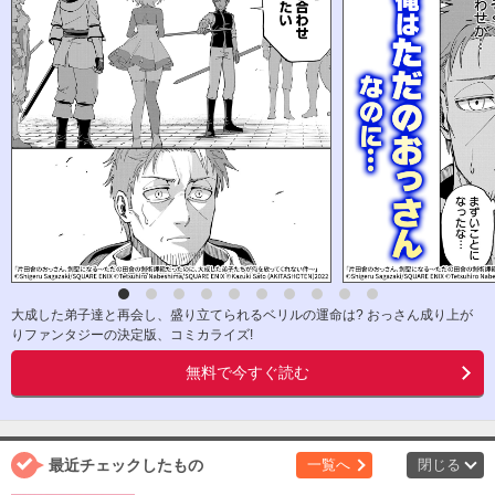
大成した弟子達と再会し、盛り立てられるベリルの運命は? おっさん成り上が
りファンタジーの決定版、コミカライズ!
無料で今すぐ読む
最近チェックしたもの
一覧へ
閉じる