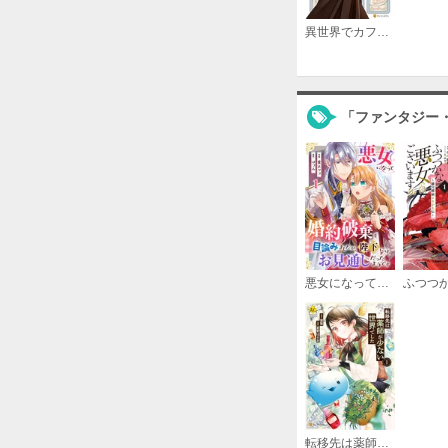
異世界でカフェを開店しました。
「ファンタジー
悪女になって婚約破棄を目論みましたが、陛下にはお見通しだったようです
転移先は薬師が少ない世界でした