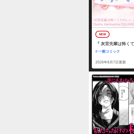
NEW
『 灰宮先輩は怖くて
# 一般コミック
2026年8月7日更新