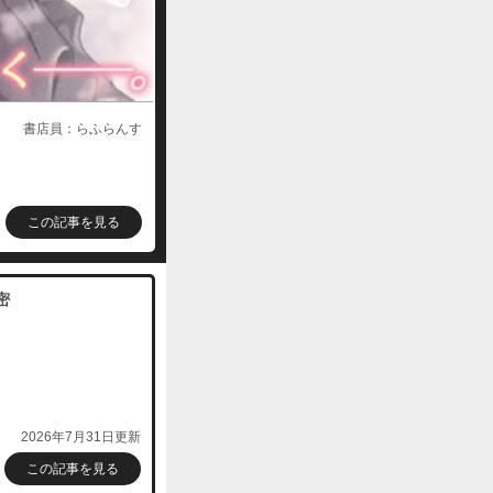
購入する
書店員：らふらんす
購入する
この記事を見る
密
購入する
2026年7月31日更新
この記事を見る