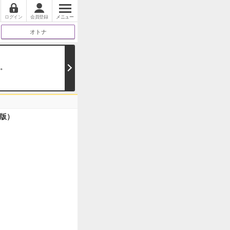
ログイン
会員登録
メニュー
オトナ
。
版）