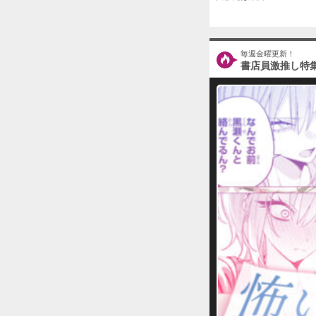
毎週金曜更新！
書店員激推し特