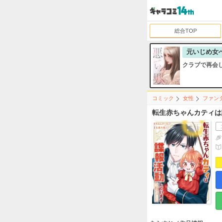
総合TOP
元いじめ女
クラブで再会
コミック
女性
ファン
転生赤ちゃんカティは