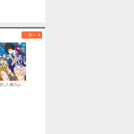
購入する
一覧へ
購入する
貸した魔力は【リボ払い】で強制徴収～用済みとパーティー追放された俺は、可愛いサポート妖精と一緒に取り立てた魔力を運用して最強を目指す。～
購入する
購入する