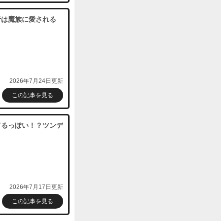
者は魔族に愛される
2026年7月24日更新
この記事を見る
てるっぽい！？ツンデ
2026年7月17日更新
この記事を見る