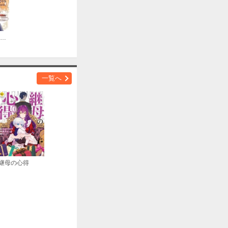
購入する
転生料理研究家は今日もマイペースに料理を作る～あなたに興味はございません～ 【連載版】
一覧へ
購入する
購入する
継母の心得
購入する