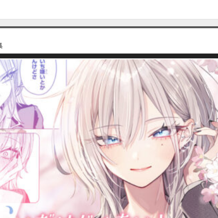
必要ポイント：
180
集
第15話
必要ポイント：
180
第16話
必要ポイント：
180
第17話
必要ポイント：
180
第18話