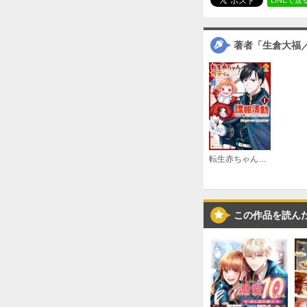
著者「生倉大福
転生赤ちゃんカティは諜報活動しています そして鬼畜な父に溺愛されているようです
この作品を読ん