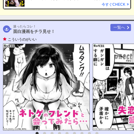
今すぐCHECK
迷ったらコレ！
一覧へ
面白漫画をチラ見せ！
こういうのがいい