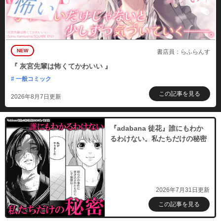
NEW
書店員：らふらんす
『 灰宮先輩は怖くてかわいい 』
# 一般コミック
この記事を見る
2026年8月7日更新
『adabana 徒花』誰にもわか
るわけない。私たちだけの秘密
2026年7月31日更新
この記事を見る