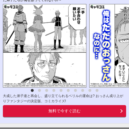
大成した弟子達と再会し、盛り立てられるベリルの運命は? おっさん成り上が
りファンタジーの決定版、コミカライズ!
無料で今すぐ読む