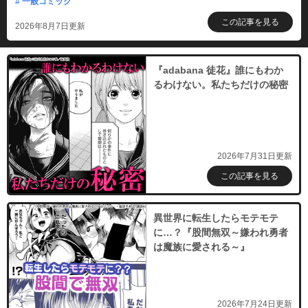
# 一般コミック
この記事を見る
2026年8月7日更新
『adabana 徒花』誰にもわか
るわけない。私たちだけの秘密
2026年7月31日更新
この記事を見る
異世界に転生したらモテモテ
に…？『股間無双～嫌われ勇者
は魔族に愛される～』
2026年7月24日更新