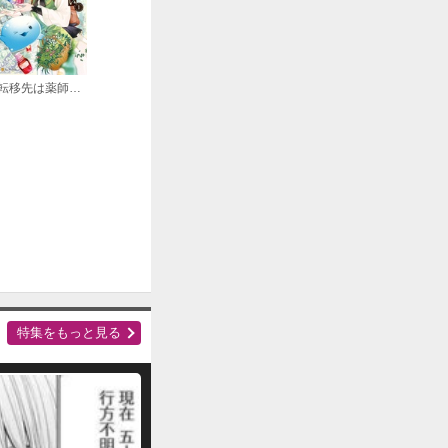
転移先は薬師が少ない世界でした
購入する
購入する
特集をもっと見る