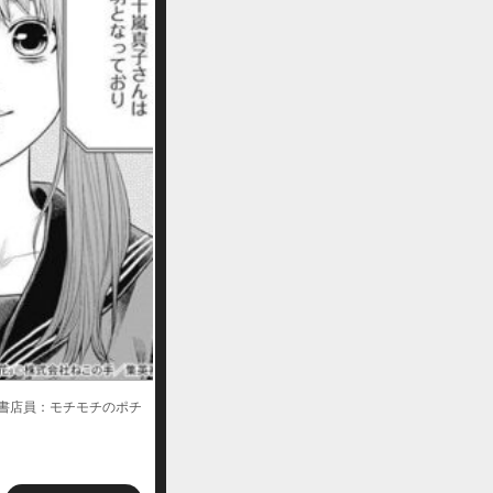
書店員：モチモチのポチ