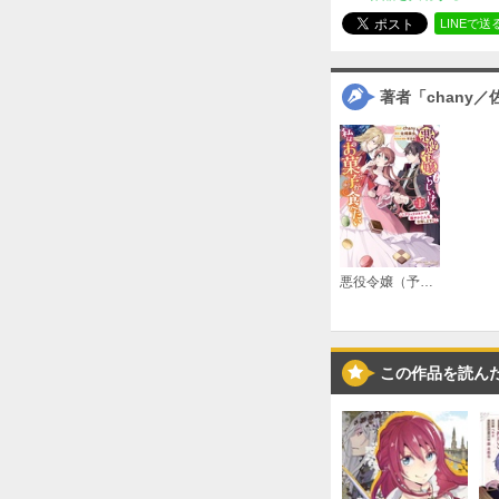
LINEで送
著者「chany
悪役令嬢（予定）らしいけど、私はお菓子が食べたい～ブロックスキルで穏やかな人生目指します～
この作品を読ん