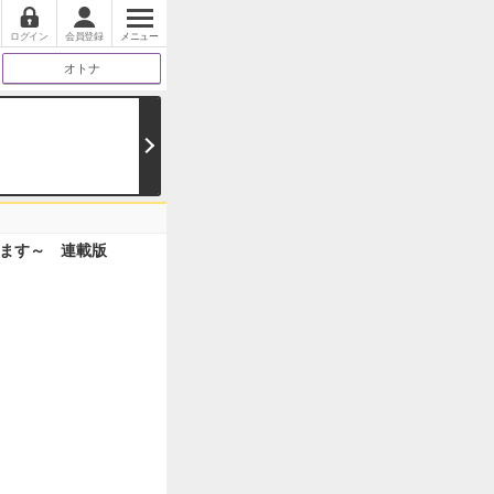
ログイン
会員登録
メニュー
オトナ
ます～ 連載版