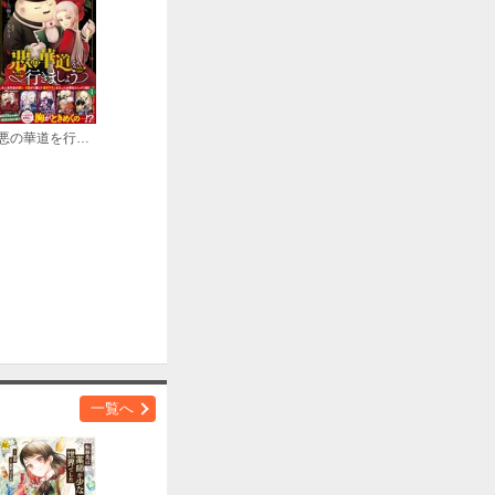
購入する
悪の華道を行きましょう【コミックス版】
購入する
購入する
一覧へ
購入する