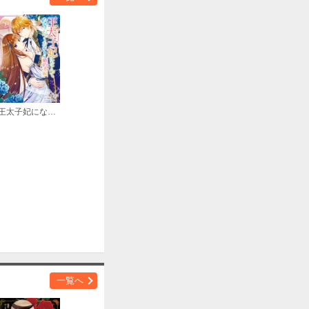
購入する
王太子妃になんてなりたくない！！ 婚約者編
購入する
購入する
一覧へ
購入する