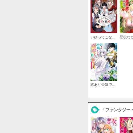
いびってこない義母と義姉
訳あり令嬢でしたが、溺愛されて今では幸せです アンソロジーコミック
「ファンタジー