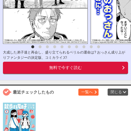
大成した弟子達と再会し、盛り立てられるベリルの運命は? おっさん成り上が
りファンタジーの決定版、コミカライズ!
無料で今すぐ読む
最近チェックしたもの
一覧へ
閉じる