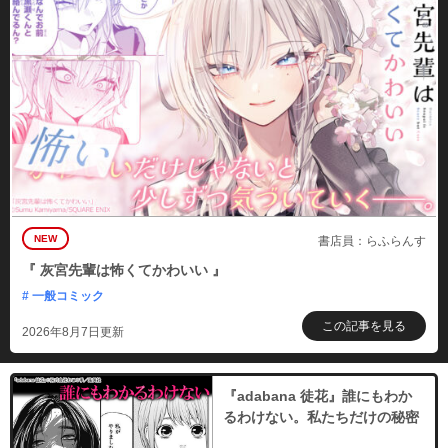
NEW
書店員：らふらんす
『 灰宮先輩は怖くてかわいい 』
# 一般コミック
この記事を見る
2026年8月7日更新
『adabana 徒花』誰にもわか
るわけない。私たちだけの秘密