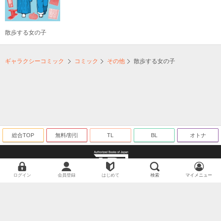
散歩する女の子
ギャラクシーコミック
コミック
その他
散歩する女の子
総合TOP
無料/割引
TL
BL
オトナ
ログイン
会員登録
はじめて
検索
マイメニュー
海賊版に関する取り組みについて
©ギャラクシーコミック