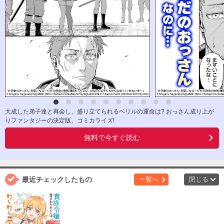
大成した弟子達と再会し、盛り立てられるベリルの運命は? おっさん成り上が
りファンタジーの決定版、コミカライズ!
無料で今すぐ読む
最近チェックしたもの
一覧へ
閉じる