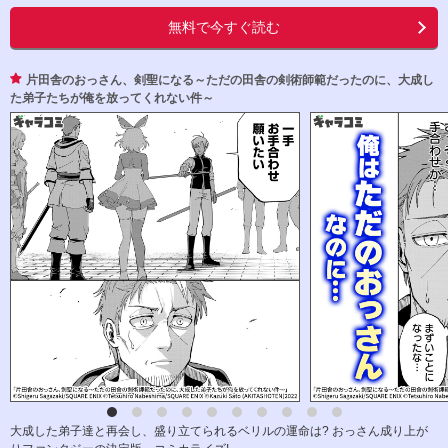
無料で今すぐ読む
片田舎のおっさん、剣聖になる～ただの田舎の剣術師範だったのに、大成し
た弟子たちが俺を放ってくれない件～
大成した弟子達と再会し、盛り立てられるベリルの運命は? おっさん成り上が