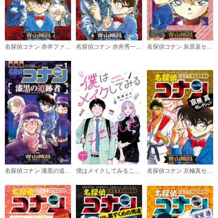
名探偵コナン 赤井ファミリーセレクション
名探偵コナン 赤井秀一セレクション
名探偵コナン 灰原哀セレクション
名探偵コナン 漆黒の追跡者
僕はメイクしてみることにした 分冊版
名探偵コナン 京極真セレクション