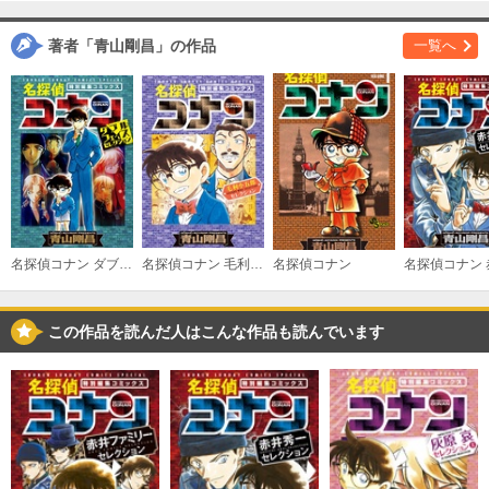
著者「青山剛昌」の作品
一覧へ
名探偵コナン ダブルフェイスセレクション
名探偵コナン 毛利小五郎セレクション
名探偵コナン
この作品を読んだ人はこんな作品も読んでいます