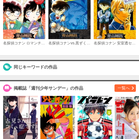
名探偵コナン ロマンチックセレクション
名探偵コナンvs.黒ずくめの男達
名探偵コナン 安室透セレクション
同じキーワードの作品
掲載誌「週刊少年サンデー」の作品
一覧へ