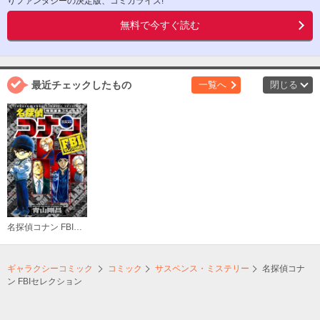
りファンタジーの決定版、コミカライズ!
無料で今すぐ読む
最近チェックしたもの
一覧へ
閉じる
名探偵コナン FBIセレクション
ギャラクシーコミック
コミック
サスペンス・ミステリー
名探偵コナ
ン FBIセレクション