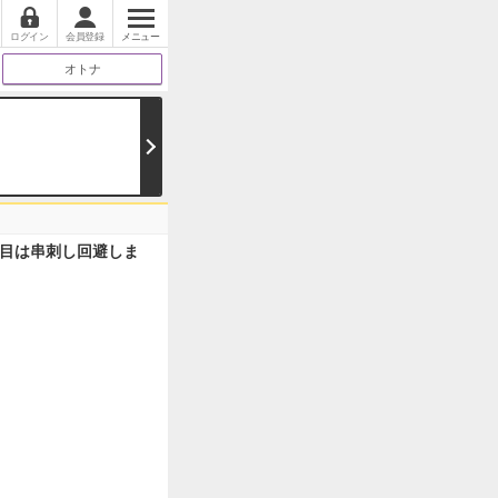
ログイン
会員登録
メニュー
オトナ
目は串刺し回避しま