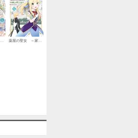
購入する
役立たず聖女と呪われた聖騎士《思い出づくりで告白したら求婚＆溺愛されました》
薬屋の聖女 ～家族に虐げられていた薬屋の女の子、実は世界一のポーションを作れるそうですよ～
購入する
購入する
購入する