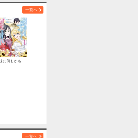
一覧へ
妹に何もかも奪われたら親友が出来ました。～虐げられ令嬢と呪われドレスの謎令嬢～
一覧へ