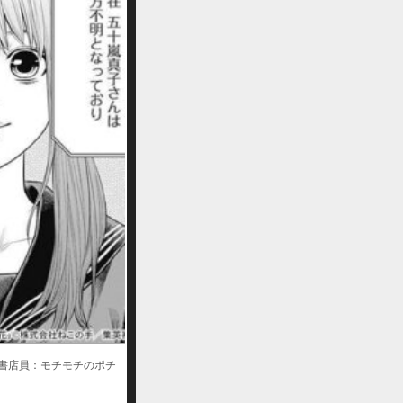
書店員：モチモチのポチ