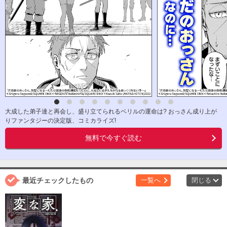
大成した弟子達と再会し、盛り立てられるベリルの運命は? おっさん成り上が
りファンタジーの決定版、コミカライズ!
無料で今すぐ読む
最近チェックしたもの
一覧へ
閉じる