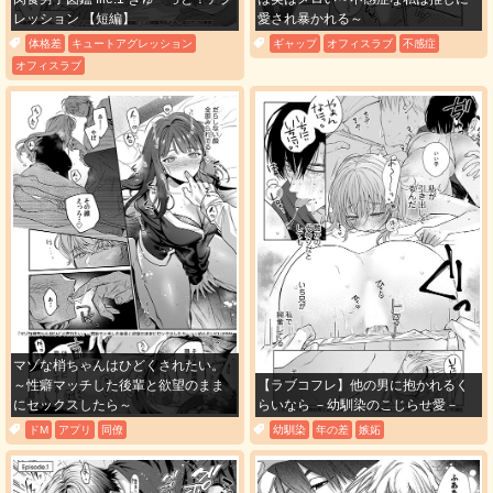
レッション 【短編】
愛され暴かれる～
体格差
キュートアグレッション
ギャップ
オフィスラブ
不感症
オフィスラブ
マゾな梢ちゃんはひどくされたい。
～性癖マッチした後輩と欲望のまま
【ラブコフレ】他の男に抱かれるく
にセックスしたら～
らいなら －幼馴染のこじらせ愛－
ドM
アプリ
同僚
幼馴染
年の差
嫉妬