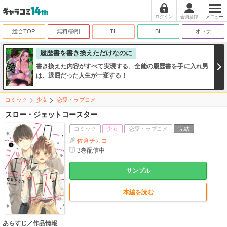
ログイン
会員登録
メニュー
総合TOP
無料/割引
TL
BL
オトナ
履歴書を書き換えただけなのに
書き換えた内容がすべて実現する、全能の履歴書を手に入れ男
は、退屈だった人生が一変する！
コミック
少女
恋愛・ラブコメ
スロー・ジェットコースター
コミック
少女
恋愛・ラブコメ
完結
佐倉チカコ
3
巻配信中
サンプル
本編を読む
あらすじ／作品情報