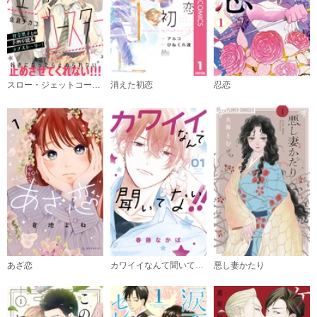
スロー・ジェットコースター プチデザ
消えた初恋
忍恋
あざ恋
カワイイなんて聞いてない！！
悪し妻かたり