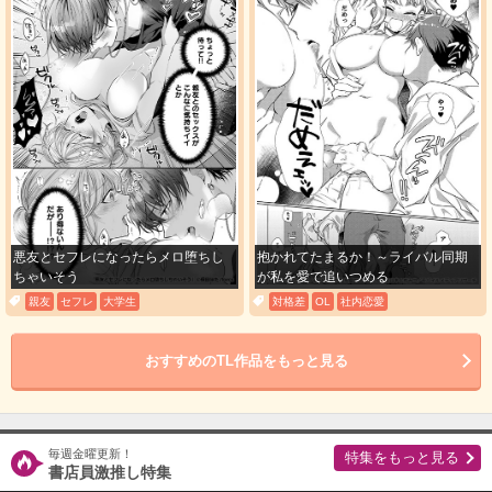
悪友とセフレになったらメロ堕ちし
抱かれてたまるか！～ライバル同期
ちゃいそう
が私を愛で追いつめる
親友
セフレ
大学生
対格差
OL
社内恋愛
おすすめのTL作品をもっと見る
毎週金曜更新！
特集をもっと見る
書店員激推し特集