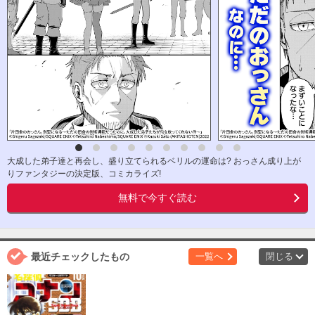
大成した弟子達と再会し、盛り立てられるベリルの運命は? おっさん成り上が
りファンタジーの決定版、コミカライズ!
無料で今すぐ読む
最近チェックしたもの
一覧へ
閉じる