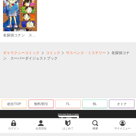
名探偵コナン スーパーダイジェストブック
ギャラクシーコミック
コミック
サスペンス・ミステリー
名探偵コナ
ン スーパーダイジェストブック
総合TOP
無料/割引
TL
BL
オトナ
ログイン
会員登録
はじめて
検索
マイメニュー