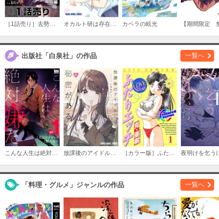
［1話売り］去勢転生
オカルト研は存在しない！！
カペラの眩光
出版社「白泉社」の作品
一覧へ
こんな人生は絶対嫌だ
放課後のアイドルには秘密がある
［カラー版］ふたりエッチ
「料理・グルメ」ジャンルの作品
一覧へ