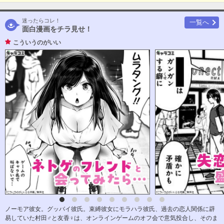
迷ったらコレ！
一覧へ
面白漫画をチラ見せ！
こういうのがいい
ノーモア彼女。グッバイ彼氏。束縛彼女にモラハラ彼氏、過去の恋人関係に辟
易していた村田♂と友香♀は、オンラインゲームのオフ会で意気投合し、そのま