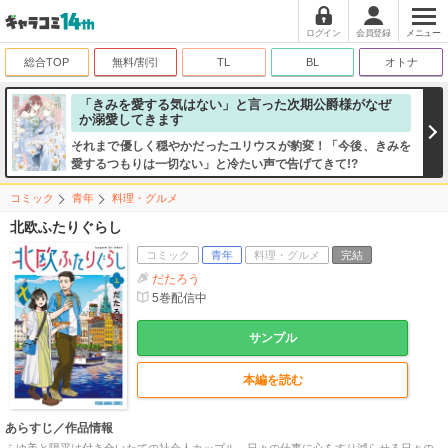
ログイン
会員登録
メニュー
総合TOP
無料/割引
TL
BL
オトナ
「きみを愛する気はない」と言った次期公爵様がなぜ
か溺愛してきます
それまで優しく穏やかだったユリウスが豹変！「今後、きみを
愛するつもりは一切ない」と冷たい声で告げてきて!?
コミック
青年
料理・グルメ
北欧ふたりぐらし
コミック
青年
料理・グルメ
完結
だたろう
5
巻配信中
サンプル
本編を読む
あらすじ／作品情報