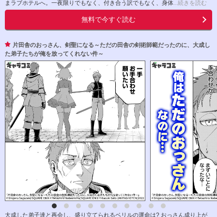
まラブホテルへ。一夜限りでもなく、付き合う訳でもなく、身体
...続きを読む
無料で今すぐ読む
片田舎のおっさん、剣聖になる～ただの田舎の剣術師範だったのに、大成し
た弟子たちが俺を放ってくれない件～
大成した弟子達と再会し、盛り立てられるベリルの運命は? おっさん成り上が