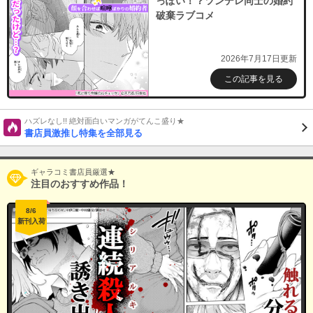
っぽい！？ツンデレ同士の婚約
破棄ラブコメ
2026年7月17日更新
この記事を見る
ハズレなし!! 絶対面白いマンガがてんこ盛り★
書店員激推し特集を全部見る
ギャラコミ書店員厳選★
注目のおすすめ作品！
8/6
新刊入荷