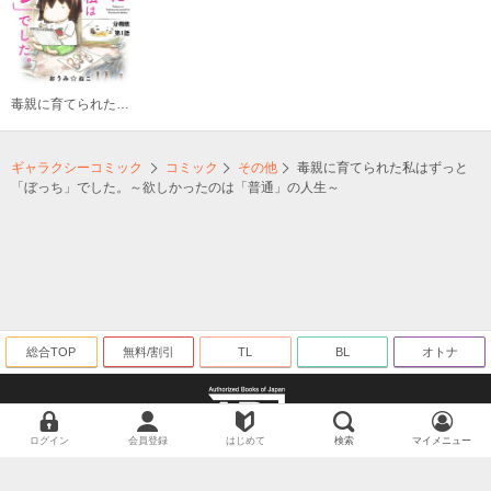
毒親に育てられた私はずっと「ぼっち」でした。～欲しかったのは「普通」の人生～
ギャラクシーコミック
コミック
その他
毒親に育てられた私はずっと
「ぼっち」でした。～欲しかったのは「普通」の人生～
総合TOP
無料/割引
TL
BL
オトナ
ログイン
会員登録
はじめて
検索
マイメニュー
海賊版に関する取り組みについて