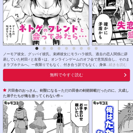
ノーモア彼女。グッバイ彼氏。束縛彼女にモラハラ彼氏、過去の恋人関係に辟
易していた村田♂と友香♀は、オンラインゲームのオフ会で意気投合し、そのま
まラブホテルへ。一夜限りでもなく、付き合う訳でもなく、身体
...続きを読む
無料で今すぐ読む
片田舎のおっさん、剣聖になる～ただの田舎の剣術師範だったのに、大成し
た弟子たちが俺を放ってくれない件～