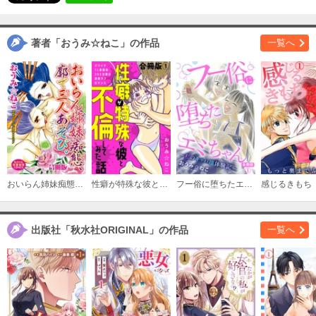
購入する
著者「おうみ☆ねこ」の作品
一覧へ
3
必要ポイント：
150
購入する
4
必要ポイント：
100
購入する
おいらん姉妹痴態、廓で三人あそび。【合冊版】
性癖が特殊な彼と不倫してみた話 バツイチTL漫画家365日間の変態ラブロマンス【合冊版】
フー俗に堕ちたエミちゃん～私のキャバ嬢体験記～【合冊版】
5
必要ポイント：
100
出版社「秋水社ORIGINAL」の作品
一覧へ
購入する
6
必要ポイント：
100