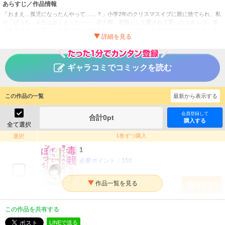
あらすじ／作品情報
「おまえ…孤児になったんやって……？」小学2年のクリスマスイブに親に捨てられ、私
の「ぼっち」人生ははじまった――。幼少期、初孫として愛されて育ったカオルは、働
き者で頭がよく明るい人柄の父が大好きだった。ところが、お店の経営に失敗してしま
い、借金のため夜の仕事を始めた母と父の関係が悪化すると、カオルの幸せの歯車は狂
いはじめる――。日に日に悪化する両親の喧嘩をどうにか止めようと頑張るカオルだ
が、ある日、母が刃物を握り父に襲い掛かかった。反撃に出た父は、母の首をきつく締
めて…!?父からの虐待や、母のネグレクトなどetc…。毒親に育てられた著者の「ぼっ
ギャラコミでコミックを読む
ち」人生を描いたコミックエッセイ。
毒親に育てられた私はずっと「ぼっち」でした。～欲しかっ
タイトル
この作品の一覧
たのは「普通」の人生～
最新から表示する
おうみ☆ねこ
作者
会員登録して
合計
0
pt
購入する
女性
／
その他
ジャンル
全て選択
1巻ずつ購入
選択
掲載誌
1
秋水社ORIGINAL
出版社
必要ポイント：
150
購入する
2
この作品を共有する
必要ポイント：
150
LINEで送る