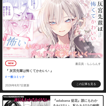
購入する
11
必要ポイント：
150
購入する
12
必要ポイント：
150
購入する
NEW
書店員：らふらんす
『 灰宮先輩は怖くてかわいい 』
13
# 一般コミック
必要ポイント：
150
この記事を見る
2026年8月7日更新
購入する
14
『adabana 徒花』誰にもわか
必要ポイント：
150
るわけない。私たちだけの秘密