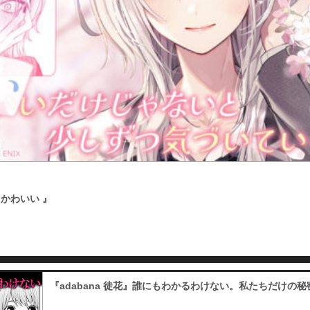
15
必要ポイント：
150
16
必要ポイント：
150
かわいい 』
17
必要ポイント：
150
『adabana 徒花』誰にもわかるわけない。私たちだけの秘
18
必要ポイント：
150