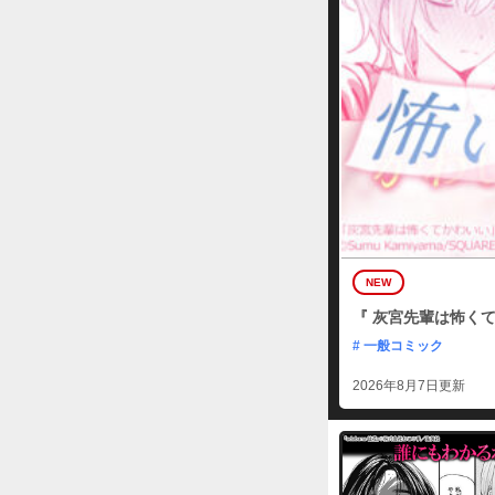
NEW
『 灰宮先輩は怖くて
# 一般コミック
2026年8月7日更新