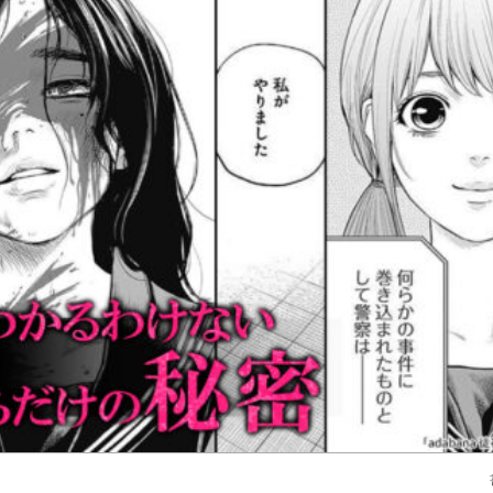
必要ポイント：
530
（１４）
必要ポイント：
530
（１５）
必要ポイント：
530
（１６）
必要ポイント：
530