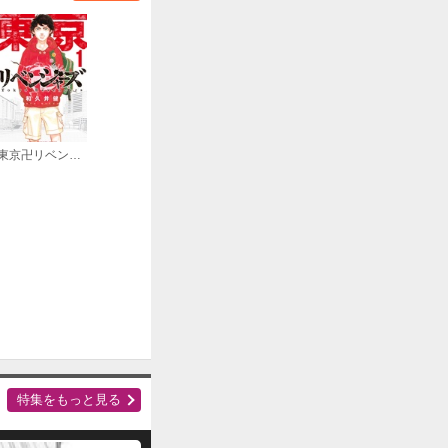
購入する
購入する
東京卍リベンジャーズ
購入する
特集をもっと見る
購入する