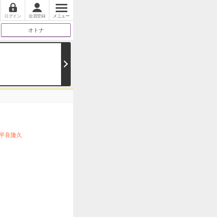
ログイン
会員登録
メニュー
オトナ
平良隆久