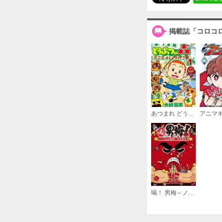
掲載誌「コロコ
あつまれ どうぶつの森 とことん！イチバン島
アニマ
喝！ 男梅～ノーベル小学校のなかまたち～