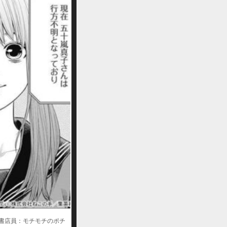
購入する
購入する
購入する
書店員：モチモチのポチ