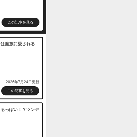
購入する
この記事を見る
購入する
者は魔族に愛される
購入する
2026年7月24日更新
この記事を見る
てるっぽい！？ツンデ
購入する