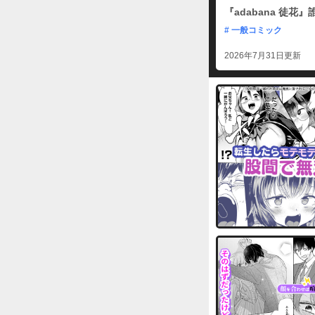
『adabana 徒
# 一般コミック
2026年7月31日更新