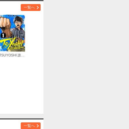
一覧へ
購入する
TSUYOSHI 誰も勝てない、アイツには
購入する
購入する
一覧へ