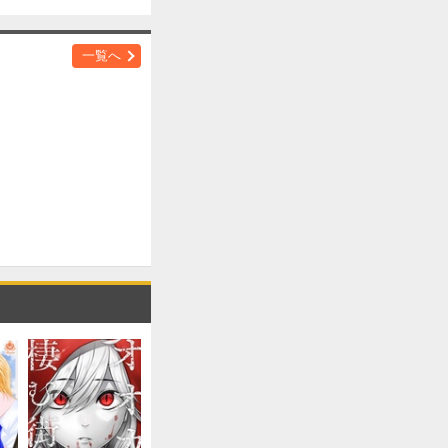
購入する
一覧へ
購入する
購入する
購入する