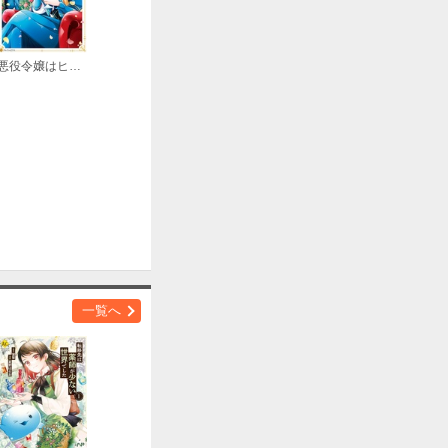
購入する
悪役令嬢はヒロインを虐めている場合ではない
購入する
購入する
一覧へ
購入する