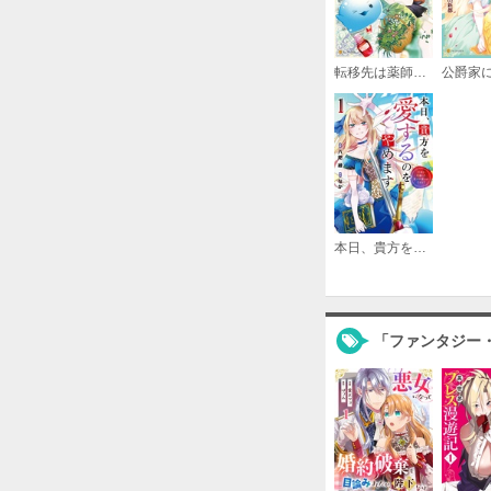
転移先は薬師が少ない世界でした
本日、貴方を愛するのをやめます 王妃と不倫した貴方が悪いのですよ？
「ファンタジー