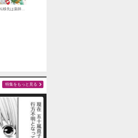
転移先は薬師が少ない世界でした
購入する
購入する
特集をもっと見る
購入する
購入する