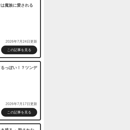
者は魔族に愛される
2026年7月24日更新
この記事を見る
てるっぽい！？ツンデ
2026年7月17日更新
この記事を見る