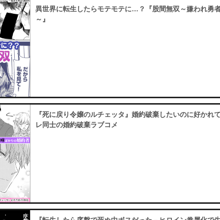
異世界に転生したらモテモテに…？『股間無双～嫌われ勇
～』
『死に戻り令嬢のルチェッタ』婚約破棄したいのに好かれ
レ同士の婚約破棄ラブコメ