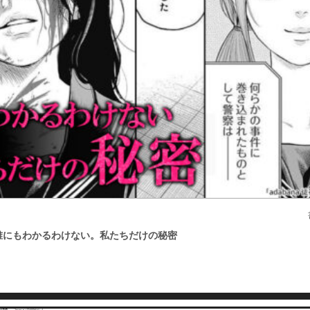
必要ポイント：
180
第19話
必要ポイント：
180
第20話
必要ポイント：
180
花』誰にもわかるわけない。私たちだけの秘密