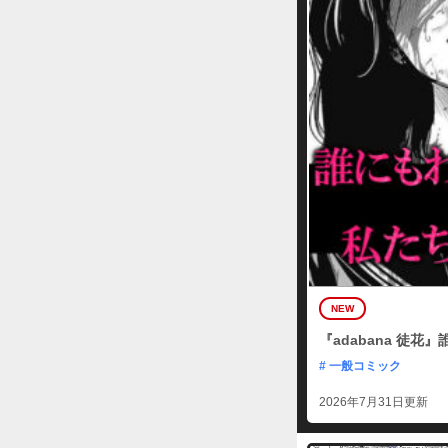
NEW
『adabana 徒
# 一般コミック
2026年7月31日更新