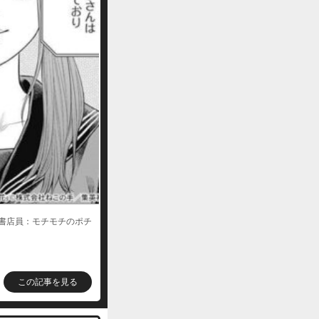
購入する
購入する
購入する
書店員：モチモチのポチ
この記事を見る