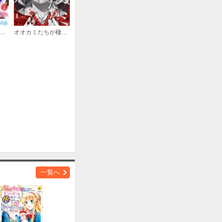
購入する
王立学園で唯一魔法が使えない庶民仲間のはずですよね～実は王子様で私を溺愛しているなんて告白はやめてください～
オオカミたちが棲む街
購入する
購入する
一覧へ
購入する