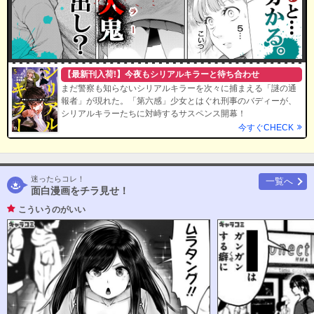
【最新刊入荷!】今夜もシリアルキラーと待ち合わせ
まだ警察も知らないシリアルキラーを次々に捕まえる「謎の通
報者」が現れた。「第六感」少女とはぐれ刑事のバディーが、
シリアルキラーたちに対峙するサスペンス開幕！
今すぐCHECK
迷ったらコレ！
一覧へ
面白漫画をチラ見せ！
こういうのがいい