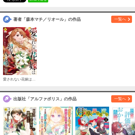
購入する
著者「森本マチ／リオール」の作品
一覧へ
第３話
必要ポイント：
150
購入する
第４話
必要ポイント：
150
愛されない花嫁は初夜を一人で過ごす
購入する
第５話
出版社「アルファポリス」の作品
一覧へ
必要ポイント：
150
購入する
第６話
必要ポイント：
150