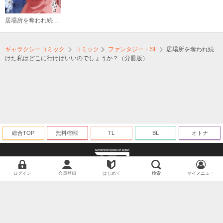
居場所を奪われ続けた私はどこに行けばいいのでしょうか？（分冊版）
ギャラクシーコミック
コミック
ファンタジー・SF
居場所を奪われ続
けた私はどこに行けばいいのでしょうか？（分冊版）
総合TOP
無料/割引
TL
BL
オトナ
ログイン
会員登録
はじめて
検索
マイメニュー
海賊版に関する取り組みについて
©ギャラクシーコミック