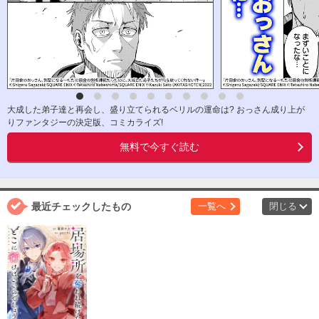
大成した弟子達と再会し、盛り立てられるベリルの運命は? おっさん成り上が
りファンタジーの決定版、コミカライズ!
無料で今すぐ読む
最近チェックしたもの
一覧へ
閉じる