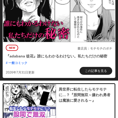
NEW
書店員：モチモチのポチ
『adabana 徒花』誰にもわかるわけない。私たちだけの秘密
# 一般コミック
この記事を見る
2026年7月31日更新
異世界に転生したらモテモテ
に…？『股間無双～嫌われ勇者
は魔族に愛される～』