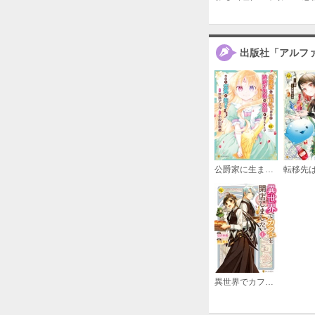
出版社「アルフ
公爵家に生まれて初日に跡継ぎ失格の烙印を押されましたが今日も元気に生きてます！
異世界でカフェを開店しました。