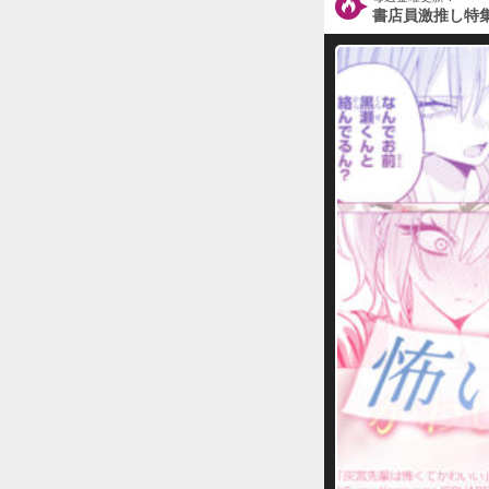
書店員激推し特