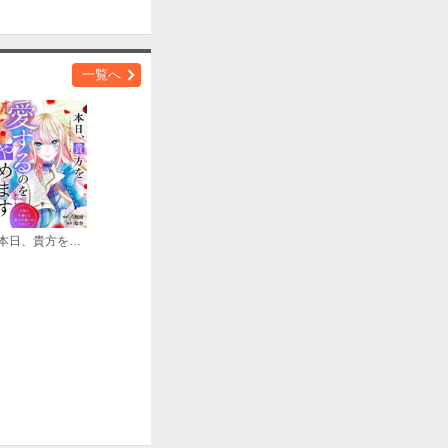
一覧へ
本日、貴方を愛するのをやめます 王妃と不倫した貴方が悪いのですよ？（分冊版）