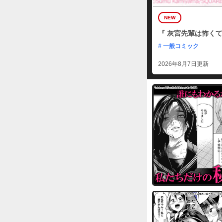
NEW
『 灰宮先輩は怖くて
# 一般コミック
2026年8月7日更新