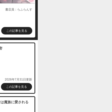
書店員：らふらんす
この記事を見る
密
2026年7月31日更新
この記事を見る
者は魔族に愛される