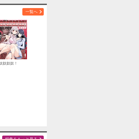
一覧へ
奴奴奴奴！