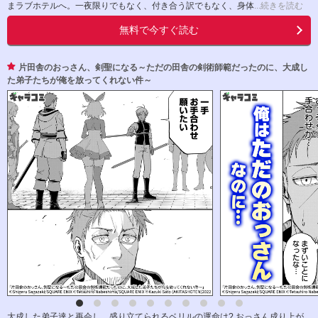
まラブホテルへ。一夜限りでもなく、付き合う訳でもなく、身体
...続きを読む
無料で今すぐ読む
片田舎のおっさん、剣聖になる～ただの田舎の剣術師範だったのに、大成し
た弟子たちが俺を放ってくれない件～
大成した弟子達と再会し、盛り立てられるベリルの運命は? おっさん成り上が