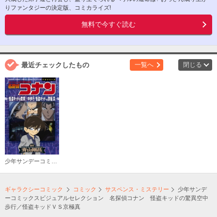
りファンタジーの決定版、コミカライズ!
無料で今すぐ読む
最近チェックしたもの
一覧へ
閉じる
少年サンデーコミックスビジュアルセレクション 名探偵コナン 怪盗キッドの驚異空中歩行／怪盗キッドＶＳ京極真
ギャラクシーコミック
コミック
サスペンス・ミステリー
少年サンデ
ーコミックスビジュアルセレクション 名探偵コナン 怪盗キッドの驚異空中
歩行／怪盗キッドＶＳ京極真