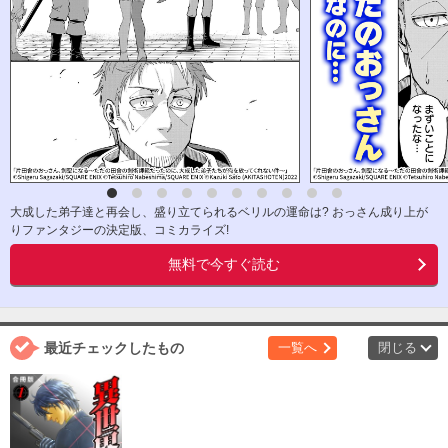
大成した弟子達と再会し、盛り立てられるベリルの運命は? おっさん成り上が
りファンタジーの決定版、コミカライズ!
無料で今すぐ読む
最近チェックしたもの
一覧へ
閉じる