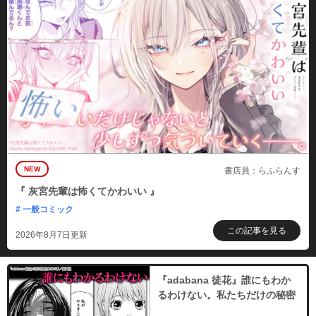
NEW
書店員：らふらんす
『 灰宮先輩は怖くてかわいい 』
# 一般コミック
この記事を見る
2026年8月7日更新
『adabana 徒花』誰にもわか
るわけない。私たちだけの秘密