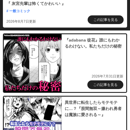
『 灰宮先輩は怖くてかわいい 』
# 一般コミック
この記事を見る
2026年8月7日更新
『adabana 徒花』誰にもわか
るわけない。私たちだけの秘密
2026年7月31日更新
この記事を見る
異世界に転生したらモテモテ
に…？『股間無双～嫌われ勇者
は魔族に愛される～』