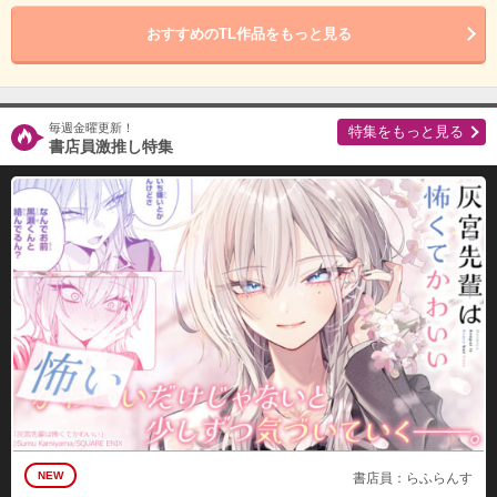
おすすめのTL作品をもっと見る
毎週金曜更新！
特集をもっと見る
書店員激推し特集
NEW
書店員：らふらんす