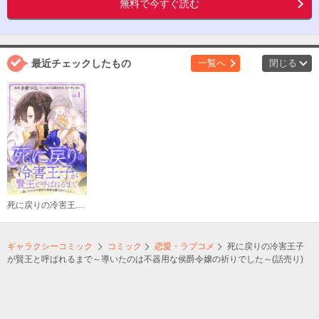
無料で今すぐ読む
最近チェックしたもの
一覧へ
閉じる
死に戻りの冷害王子が賢王と呼ばれるまで～導いたのは不器用な侯爵令嬢の祈りでした～(話売り)
ギャラクシーコミック
コミック
恋愛・ラブコメ
死に戻りの冷害王子
が賢王と呼ばれるまで～導いたのは不器用な侯爵令嬢の祈りでした～(話売り)