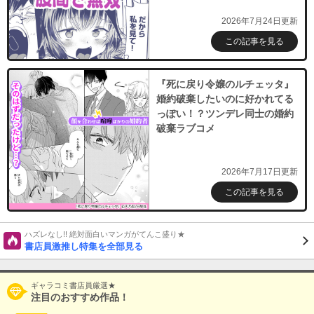
2026年7月24日更新
この記事を見る
『死に戻り令嬢のルチェッタ』
婚約破棄したいのに好かれてる
っぽい！？ツンデレ同士の婚約
破棄ラブコメ
2026年7月17日更新
この記事を見る
ハズレなし!! 絶対面白いマンガがてんこ盛り★
書店員激推し特集を全部見る
ギャラコミ書店員厳選★
注目のおすすめ作品！