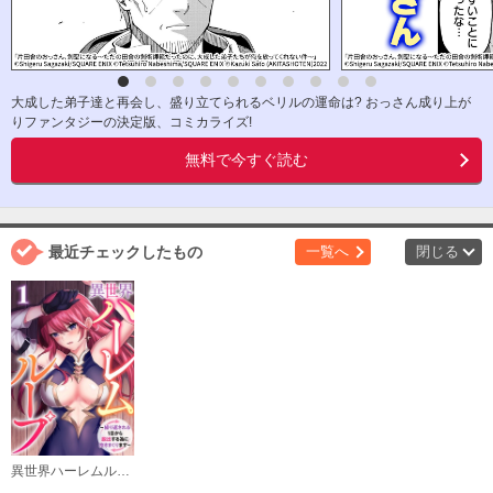
大成した弟子達と再会し、盛り立てられるベリルの運命は? おっさん成り上が
りファンタジーの決定版、コミカライズ!
無料で今すぐ読む
最近チェックしたもの
一覧へ
閉じる
異世界ハーレムループ～繰り返される1日から脱出する為に抱きまくります～