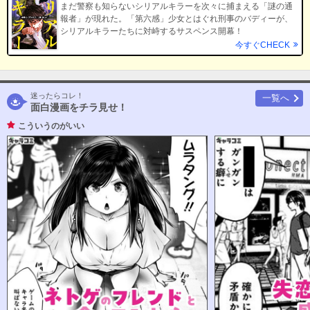
まだ警察も知らないシリアルキラーを次々に捕まえる「謎の通
報者」が現れた。「第六感」少女とはぐれ刑事のバディーが、
シリアルキラーたちに対峙するサスペンス開幕！
今すぐCHECK
迷ったらコレ！
一覧へ
面白漫画をチラ見せ！
こういうのがいい