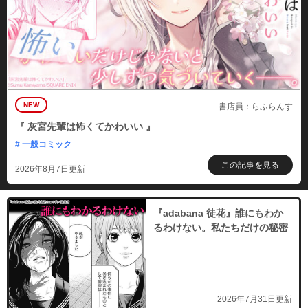
NEW
書店員：らふらんす
『 灰宮先輩は怖くてかわいい 』
# 一般コミック
この記事を見る
2026年8月7日更新
『adabana 徒花』誰にもわか
るわけない。私たちだけの秘密
2026年7月31日更新