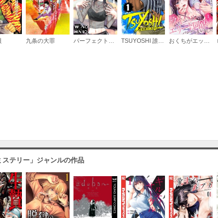
唄
九条の大罪
パーフェクトグリッター
TSUYOSHI 誰も勝てない、アイツには
おくちがエッチな弱点だって、ライバルのエリート同僚にバレてしまいました
ミステリー」ジャンルの作品