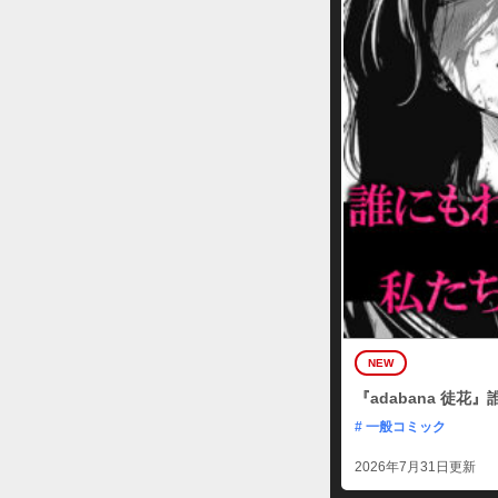
NEW
『adabana 徒
# 一般コミック
2026年7月31日更新