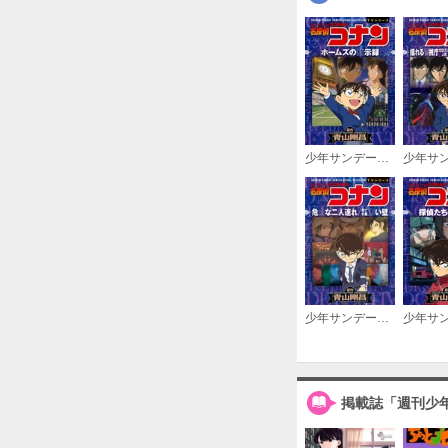
少年サンデーコミックスビジュアルセレクション 名探偵コナン ホームズの黙示録
少年サンデーコミックスビジュアルセレクション 名探偵コナン 危険な二人連れ／死亡の館、赤い壁
掲載誌「週刊少