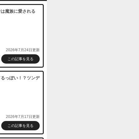
者は魔族に愛される
2026年7月24日更新
この記事を見る
てるっぽい！？ツンデ
2026年7月17日更新
この記事を見る