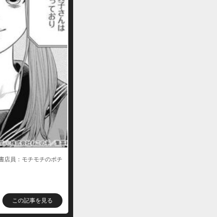
書店員：モチモチのポチ
この記事を見る