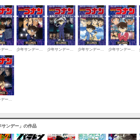
少年サンデーコミックスビジュアルセレクション 名探偵コナン 揺れる警視庁 １２００万人の人質／悪意と聖者の行進
少年サンデーコミックスビジュアルセレクション 名探偵コナン 漆黒の特急（ミステリートレイン）
少年サンデーコミックスビジュアルセレクション 名探偵コナン 満月の夜の二元ミステリー
少年サンデーコミックスビジュアルセレクション 名探偵コナン 裏切りのステージ／さざ波の魔法使い
少年サンデーコミックスビジュアルセレクション 名探偵コナン コナンと平次 恋の暗号/恋と推理の剣道大会
少年サンデーコミックスビジュアルセレクション 名探偵コナン 探偵たちの夜想曲（ノクターン）
年サンデー」の作品