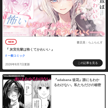
NEW
書店員：らふらんす
『 灰宮先輩は怖くてかわいい 』
# 一般コミック
この記事を見る
2026年8月7日更新
『adabana 徒花』誰にもわか
るわけない。私たちだけの秘密