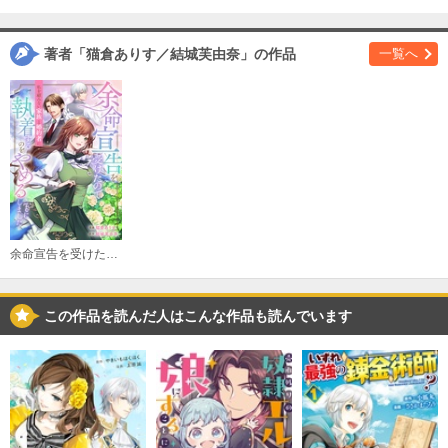
購入する
著者「猫倉ありす／結城芙由奈」の作品
一覧へ
余命宣告を受けたので私を顧みない家族と婚約者に執着するのをやめることにしました（分冊版）
この作品を読んだ人はこんな作品も読んでいます