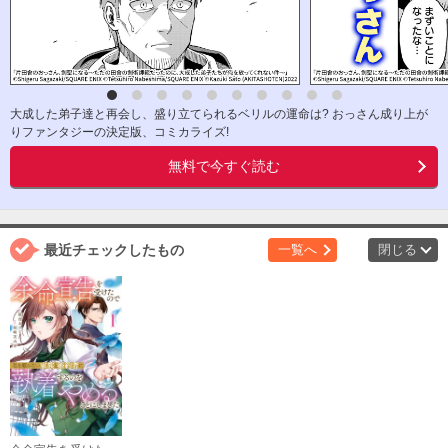
大成した弟子達と再会し、盛り立てられるベリルの運命は? おっさん成り上が
りファンタジーの決定版、コミカライズ!
無料で今すぐ読む
最近チェックしたもの
一覧へ
閉じる