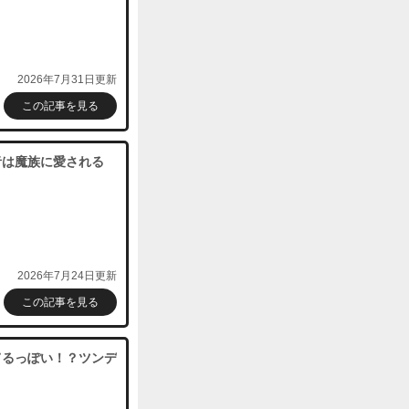
2026年7月31日更新
この記事を見る
者は魔族に愛される
2026年7月24日更新
この記事を見る
てるっぽい！？ツンデ