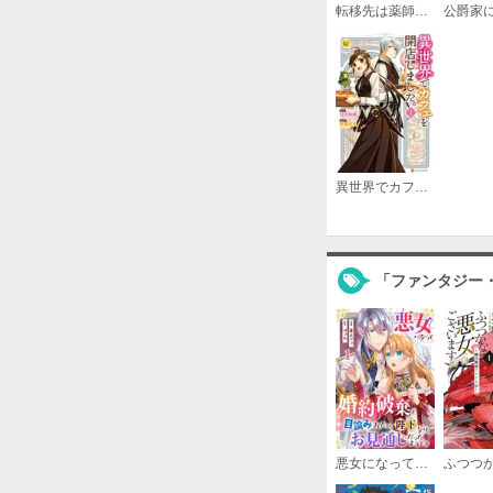
転移先は薬師が少ない世界でした
異世界でカフェを開店しました。
「ファンタジー
悪女になって婚約破棄を目論みましたが、陛下にはお見通しだったようです