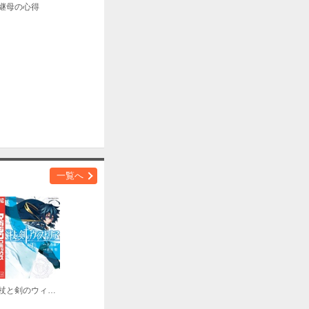
継母の心得
一覧へ
杖と剣のウィストリア