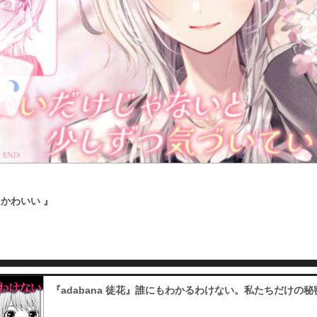
かわいい 』
『adabana 徒花』誰にもわかるわけない。私たちだけの秘