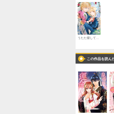
うたた寝している間に運命が変わりました。（分冊版）
この作品を読ん