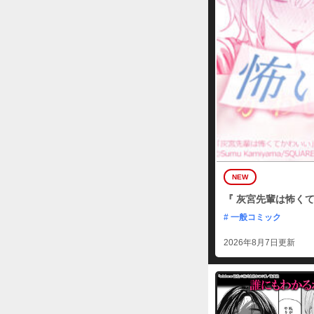
NEW
『 灰宮先輩は怖くて
# 一般コミック
2026年8月7日更新