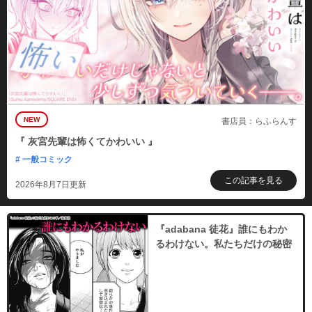
NEW
書店員：らふらんす
『 灰宮先輩は怖くてかわいい 』
# 一般コミック
この記事を見る
2026年8月7日更新
『adabana 徒花』誰にもわか
るわけない。私たちだけの秘密