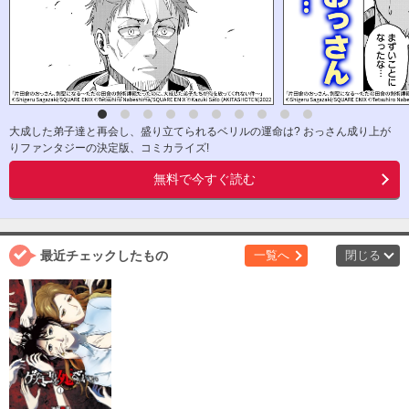
大成した弟子達と再会し、盛り立てられるベリルの運命は? おっさん成り上が
りファンタジーの決定版、コミカライズ!
無料で今すぐ読む
最近チェックしたもの
一覧へ
閉じる