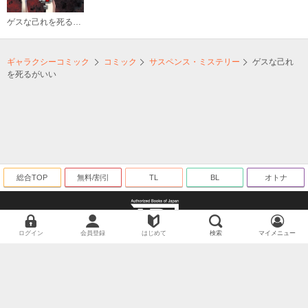
ゲスな己れを死るがいい
ギャラクシーコミック
コミック
サスペンス・ミステリー
ゲスな己れ
を死るがいい
総合TOP
無料/割引
TL
BL
オトナ
ログイン
会員登録
はじめて
検索
マイメニュー
海賊版に関する取り組みについて
©ギャラクシーコミック