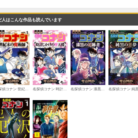
だ人はこんな作品も読んでいます
名探偵コナン 世紀末の魔術師
名探偵コナン 時計じかけの摩天楼
名探偵コナン 漆黒の追跡者