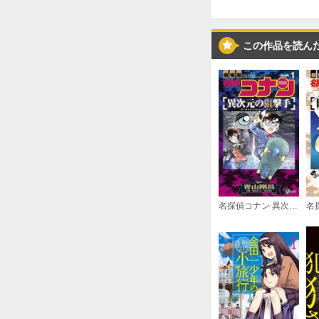
この作品を読ん
名探偵コナン 異次元の狙撃手