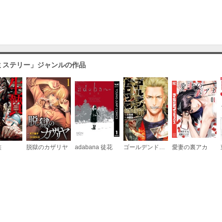
ミステリー」ジャンルの作品
族
脱獄のカザリヤ
adabana 徒花
ゴールデンドロップ
愛妻の裏アカ