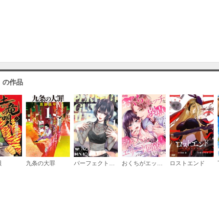
」の作品
唄
九条の大罪
パーフェクトグリッター
おくちがエッチな弱点だって、ライバルのエリート同僚にバレてしまいました
ロストエンド