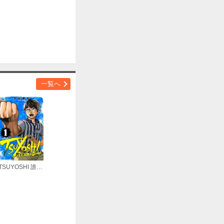
一覧へ
TSUYOSHI 誰も勝てない、アイツには