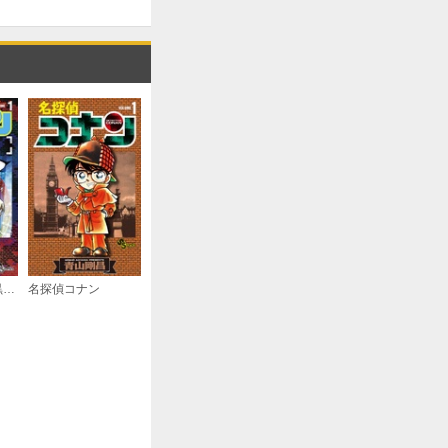
名探偵コナン 純黒の悪夢
名探偵コナン