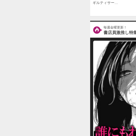
ギルティサークル
毎週金曜更新！
書店員激推し特