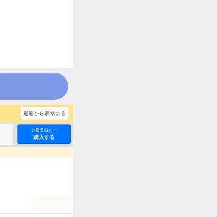
最新から表示する
会員登録して
購入する
購入する